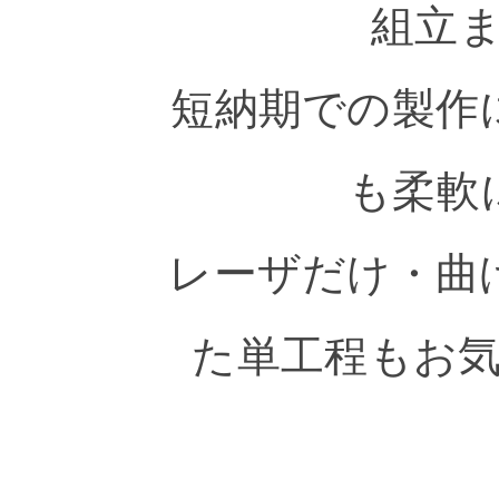
組立
短納期での製作
も柔軟
レーザだけ・曲
た単工程もお