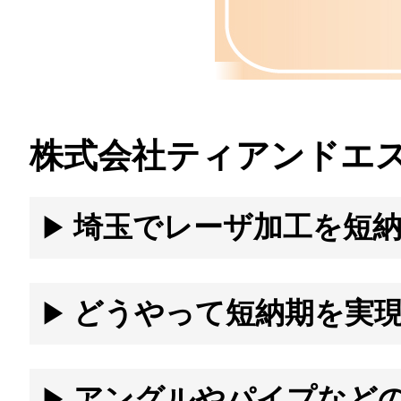
株式会社ティアンドエ
埼玉でレーザ加工を短
はい、株式会社ティアンドエスでは短納期対応が可能です。試作1個
い。
どうやって短納期を実
レーザ加工機8台、曲げ加工機5台を保有し、溶接加工は熟練の職人
アングルやパイプなど