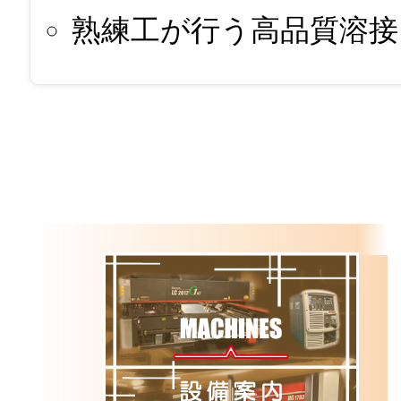
熟練工が行う高品質溶接