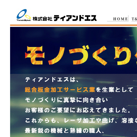
レーザ加工・曲げ・溶接を