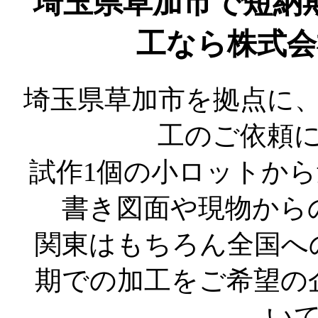
埼玉県草加市で短納
工なら株式会
埼玉県草加市を拠点に
工のご依頼
試作1個の小ロットか
書き図面や現物から
関東はもちろん全国へ
期での加工をご希望の
い